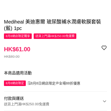
Mediheal 美迪惠爾 玻尿酸補水潤膚軟膜套裝
(藍) 1pc
8月8網店限定
獨享
送貨上門滿HK$250.00免運費
HK$61.00
HK$80.00
本商品適用活動
🗓️8月8日網店限定💭全場88折優惠
8月8網店限定
付款與運送
送貨上門滿HK$250.00免運費