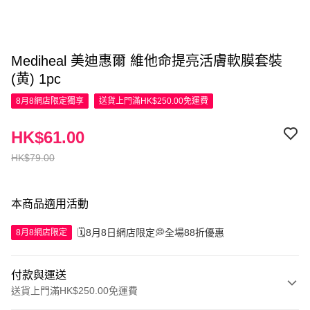
Mediheal 美迪惠爾 維他命提亮活膚軟膜套裝
(黄) 1pc
8月8網店限定
獨享
送貨上門滿HK$250.00免運費
HK$61.00
HK$79.00
本商品適用活動
🗓️8月8日網店限定💭全場88折優惠
8月8網店限定
付款與運送
送貨上門滿HK$250.00免運費