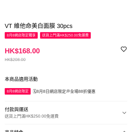
VT 維他命美白面膜 30pcs
8月8網店限定
獨享
送貨上門滿HK$250.00免運費
HK$168.00
HK$208.00
本商品適用活動
🗓️8月8日網店限定💭全場88折優惠
8月8網店限定
付款與運送
送貨上門滿HK$250.00免運費
付款方式