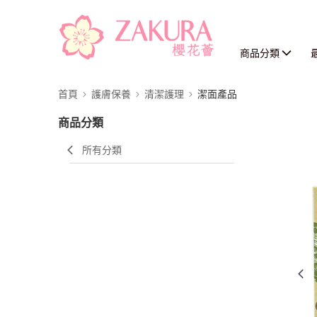
商品分類
首頁
護膚保養
清潔護理
潔面產品
商品分類
所有分類