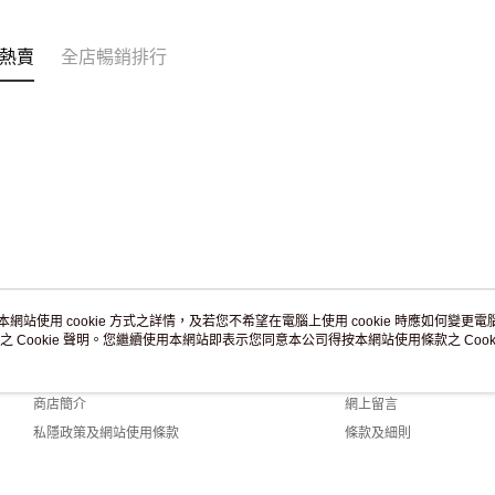
訂單作廢
免運費
熱賣
全店暢銷排行
本網站使用 cookie 方式之詳情，及若您不希望在電腦上使用 cookie 時應如何變更電腦的
之 Cookie 聲明。您繼續使用本網站即表示您同意本公司得按本網站使用條款之 Cooki
關於我們
客戶服務
品牌故事
購物說明
商店簡介
網上留言
私隱政策及網站使用條款
條款及細則
聯絡我們