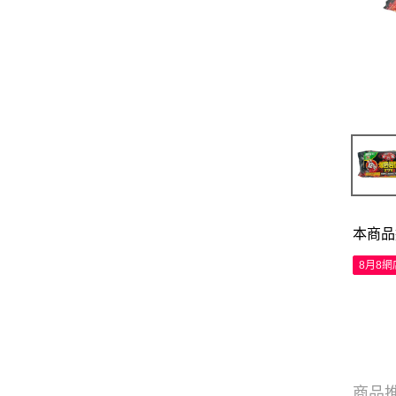
本商品
8月8
商品