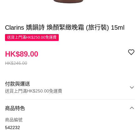
Clarins 嬌韻詩 煥顏緊緻晚霜 (旅行裝) 15ml
送貨上門滿HK$250.00免運費
HK$89.00
HK$246.00
付款與運送
送貨上門滿HK$250.00免運費
付款方式
商品特色
信用卡
商品編號
Apple Pay
542232
AlipayHK