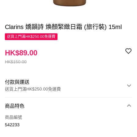
Clarins 嬌韻詩 煥顏緊緻日霜 (旅行裝) 15ml
送貨上門滿HK$250.00免運費
HK$89.00
HK$150.00
付款與運送
送貨上門滿HK$250.00免運費
付款方式
商品特色
信用卡
商品編號
Apple Pay
542233
AlipayHK