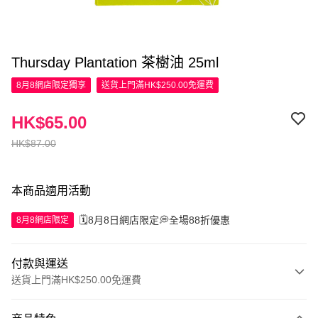
Thursday Plantation 茶樹油 25ml
8月8網店限定
獨享
送貨上門滿HK$250.00免運費
HK$65.00
HK$87.00
本商品適用活動
🗓️8月8日網店限定💭全場88折優惠
8月8網店限定
付款與運送
送貨上門滿HK$250.00免運費
付款方式