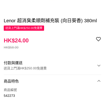
Lenor 超消臭柔順劑補充裝 (向日葵香) 380ml
送貨上門滿HK$250.00免運費
HK$24.00
HK$58.00
付款與運送
送貨上門滿HK$250.00免運費
付款方式
商品特色
信用卡
商品編號
Apple Pay
542273
AlipayHK