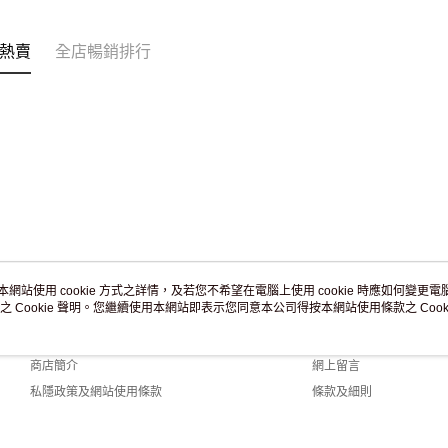
訂單作廢
免運費
熱賣
全店暢銷排行
本網站使用 cookie 方式之詳情，及若您不希望在電腦上使用 cookie 時應如何變更電腦的
之 Cookie 聲明。您繼續使用本網站即表示您同意本公司得按本網站使用條款之 Cooki
關於我們
客戶服務
品牌故事
購物說明
商店簡介
網上留言
私隱政策及網站使用條款
條款及細則
聯絡我們