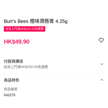
Burt’s Bees 橙味潤唇膏 4.25g
送貨上門滿HK$250.00免運費
HK$49.90
付款與運送
送貨上門滿HK$250.00免運費
付款方式
商品特色
信用卡
商品編號
Apple Pay
542275
AlipayHK