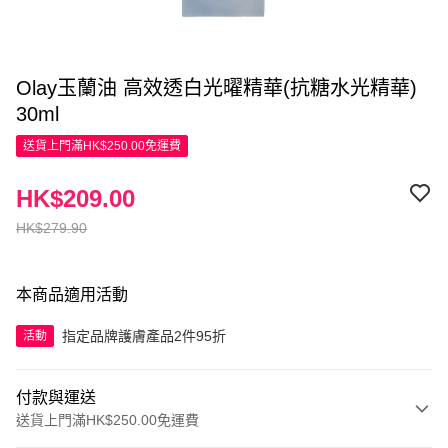
Olay玉蘭油 高效透白光曜精華(抗糖水光精華)
30ml
送貨上門滿HK$250.00免運費
HK$209.00
HK$279.90
本商品適用活動
指定品牌護膚產品2件95折
活動
付款與運送
送貨上門滿HK$250.00免運費