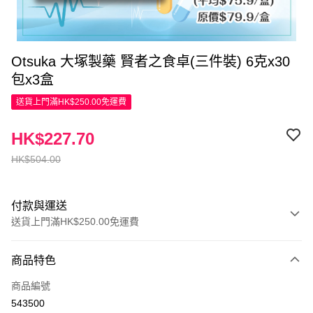
Otsuka 大塚製藥 賢者之食卓(三件裝) 6克x30
包x3盒
送貨上門滿HK$250.00免運費
HK$227.70
HK$504.00
付款與運送
送貨上門滿HK$250.00免運費
付款方式
商品特色
信用卡
商品編號
Apple Pay
543500