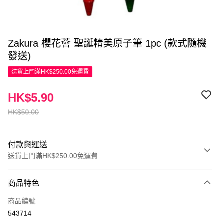
Zakura 櫻花薈 聖誕精美原子筆 1pc (款式隨機
發送)
送貨上門滿HK$250.00免運費
HK$5.90
HK$50.00
付款與運送
送貨上門滿HK$250.00免運費
付款方式
商品特色
信用卡
商品編號
Apple Pay
543714