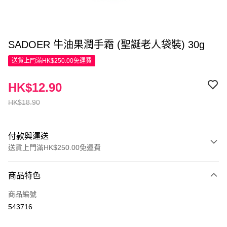
SADOER 牛油果潤手霜 (聖誕老人袋裝) 30g
送貨上門滿HK$250.00免運費
HK$12.90
HK$18.90
付款與運送
送貨上門滿HK$250.00免運費
付款方式
商品特色
信用卡
商品編號
Apple Pay
543716
AlipayHK