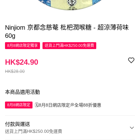
Ninjiom 京都念慈菴 枇杷潤喉糖 - 超涼薄荷味
60g
8月8網店限定
獨享
送貨上門滿HK$250.00免運費
HK$24.90
HK$28.00
本商品適用活動
🗓️8月8日網店限定💭全場88折優惠
8月8網店限定
付款與運送
送貨上門滿HK$250.00免運費