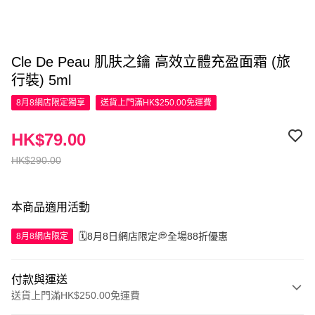
Cle De Peau 肌肤之鑰 高效立體充盈面霜 (旅
行裝) 5ml
8月8網店限定
獨享
送貨上門滿HK$250.00免運費
HK$79.00
HK$290.00
本商品適用活動
🗓️8月8日網店限定💭全場88折優惠
8月8網店限定
付款與運送
送貨上門滿HK$250.00免運費