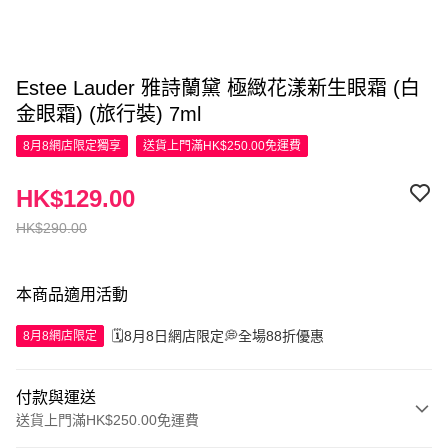
Estee Lauder 雅詩蘭黛 極緻花漾新生眼霜 (白
金眼霜) (旅行裝) 7ml
8月8網店限定
獨享
送貨上門滿HK$250.00免運費
HK$129.00
HK$290.00
本商品適用活動
🗓️8月8日網店限定💭全場88折優惠
8月8網店限定
付款與運送
送貨上門滿HK$250.00免運費