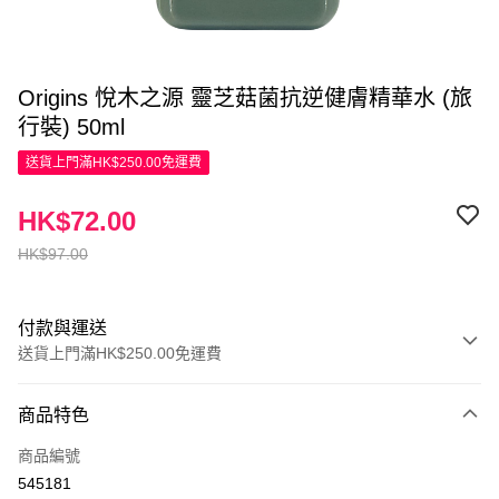
Origins 悅木之源 靈芝菇菌抗逆健膚精華水 (旅
行裝) 50ml
送貨上門滿HK$250.00免運費
HK$72.00
HK$97.00
付款與運送
送貨上門滿HK$250.00免運費
付款方式
商品特色
信用卡
商品編號
Apple Pay
545181