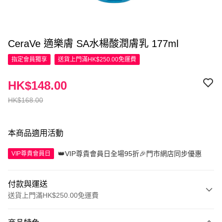
CeraVe 適樂膚 SA水楊酸潤膚乳 177ml
指定會員
獨享
送貨上門滿HK$250.00免運費
HK$148.00
HK$168.00
本商品適用活動
👑VIP尊貴會員日全場95折🎉門市網店同步優惠
VIP尊貴會員日
付款與運送
送貨上門滿HK$250.00免運費
付款方式