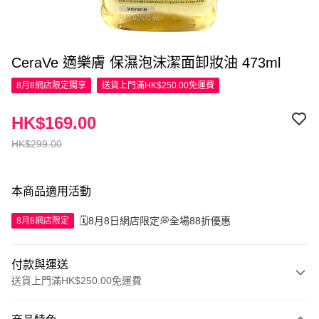
CeraVe 適樂膚 保濕泡沫潔面卸妝油 473ml
8月8網店限定
獨享
送貨上門滿HK$250.00免運費
HK$169.00
HK$299.00
本商品適用活動
🗓️8月8日網店限定💭全場88折優惠
8月8網店限定
付款與運送
送貨上門滿HK$250.00免運費
付款方式