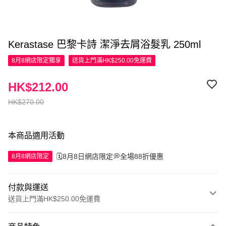
Kerastase 巴黎卡詩 潔淨去屑浴髮乳 250ml
8月8網店限定
獨享
送貨上門滿HK$250.00免運費
HK$212.00
HK$270.00
本商品適用活動
🗓️8月8日網店限定💭全場88折優惠
8月8網店限定
付款與運送
送貨上門滿HK$250.00免運費
付款方式