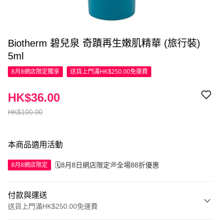
Biotherm 碧兒泉 奇蹟再生嫩肌精華 (旅行裝)
5ml
8月8網店限定
獨享
送貨上門滿HK$250.00免運費
HK$36.00
HK$100.00
本商品適用活動
🗓️8月8日網店限定💭全場88折優惠
8月8網店限定
付款與運送
送貨上門滿HK$250.00免運費