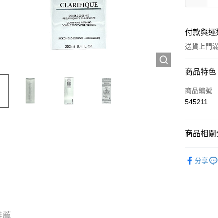
付款與運
送貨上門滿H
付款方式
商品特色
信用卡
商品編號
545211
Apple Pay
AlipayHK
商品相關分
WeChat P
護膚保養
分享
送貨方式
JD京東物
滿 HK$2
推薦