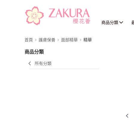
商品分類
首頁
護膚保養
面部精華
精華
商品分類
所有分類