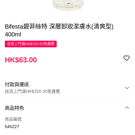
Bifesta碧菲絲特 深層卸妝潔膚水(清爽型)
400ml
送貨上門滿HK$250.00免運費
HK$63.00
付款與運送
送貨上門滿HK$250.00免運費
付款方式
商品特色
信用卡
商品編號
Apple Pay
545227
AlipayHK