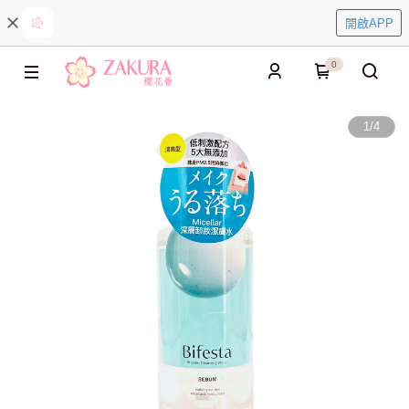
開啟APP
0
1
/
4