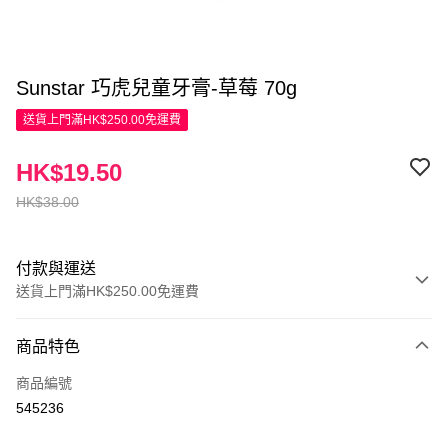
Sunstar 巧虎兒童牙膏-草莓 70g
送貨上門滿HK$250.00免運費
HK$19.50
HK$38.00
付款與運送
送貨上門滿HK$250.00免運費
付款方式
商品特色
信用卡
商品編號
Apple Pay
545236
AlipayHK