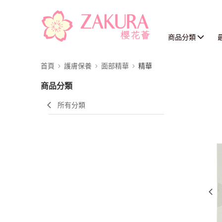
商品分類
首頁
護膚保養
面部精華
精華
商品分類
所有分類