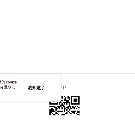
 cookie
e 聲明使
我知道了
官方APP