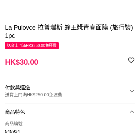
La Pulovce 拉普瑞斯 蜂王漿青春面膜 (旅行裝)
1pc
送貨上門滿HK$250.00免運費
HK$30.00
付款與運送
送貨上門滿HK$250.00免運費
付款方式
商品特色
信用卡
商品編號
Apple Pay
545934
AlipayHK