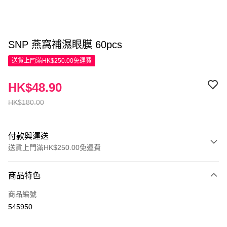
SNP 燕窩補濕眼膜 60pcs
送貨上門滿HK$250.00免運費
HK$48.90
HK$180.00
付款與運送
送貨上門滿HK$250.00免運費
付款方式
商品特色
信用卡
商品編號
Apple Pay
545950
AlipayHK