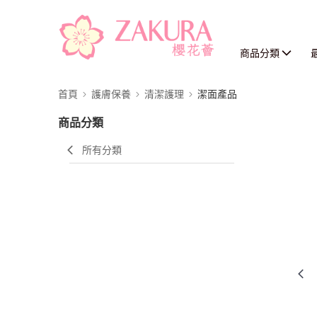
商品分類
首頁
護膚保養
清潔護理
潔面產品
商品分類
所有分類