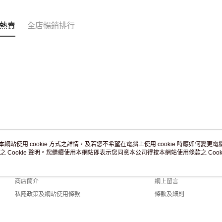
訂單作廢
免運費
熱賣
全店暢銷排行
本網站使用 cookie 方式之詳情，及若您不希望在電腦上使用 cookie 時應如何變更電腦的
之 Cookie 聲明。您繼續使用本網站即表示您同意本公司得按本網站使用條款之 Cooki
關於我們
客戶服務
品牌故事
購物說明
商店簡介
網上留言
私隱政策及網站使用條款
條款及細則
聯絡我們