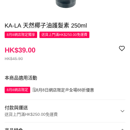
KA-LA 天然椰子油護髮素 250ml
8月8網店限定
獨享
送貨上門滿HK$250.00免運費
HK$39.00
HK$45.90
本商品適用活動
🗓️8月8日網店限定💭全場88折優惠
8月8網店限定
付款與運送
送貨上門滿HK$250.00免運費
付款方式