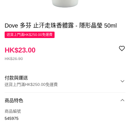
Dove 多芬 止汗走珠香體露 - 隱形晶瑩 50ml
送貨上門滿HK$250.00免運費
HK$23.00
HK$26.90
付款與運送
送貨上門滿HK$250.00免運費
付款方式
商品特色
信用卡
商品編號
Apple Pay
545975
AlipayHK