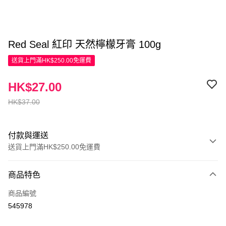
Red Seal 紅印 天然檸檬牙膏 100g
送貨上門滿HK$250.00免運費
HK$27.00
HK$37.00
付款與運送
送貨上門滿HK$250.00免運費
付款方式
商品特色
信用卡
商品編號
Apple Pay
545978
AlipayHK