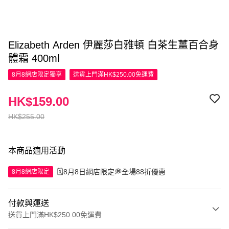
Elizabeth Arden 伊麗莎白雅頓 白茶生薑百合身
體霜 400ml
8月8網店限定
獨享
送貨上門滿HK$250.00免運費
HK$159.00
HK$255.00
本商品適用活動
🗓️8月8日網店限定💭全場88折優惠
8月8網店限定
付款與運送
送貨上門滿HK$250.00免運費