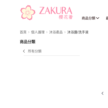
商品分類
首頁
個人護理
沐浴產品
沐浴露/洗手液
商品分類
所有分類