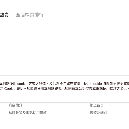
訂單作廢
免運費
熱賣
全店暢銷排行
本網站使用 cookie 方式之詳情，及若您不希望在電腦上使用 cookie 時應如何變更電腦的
之 Cookie 聲明。您繼續使用本網站即表示您同意本公司得按本網站使用條款之 Cooki
關於我們
客戶服務
品牌故事
購物說明
商店簡介
網上留言
私隱政策及網站使用條款
條款及細則
聯絡我們