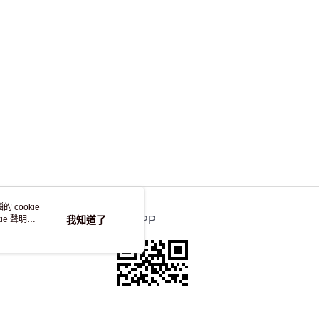
，並不會安排重寄
 cookie
e 聲明使
我知道了
官方APP