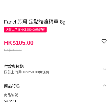
Fancl 芳珂 定點祛痘精華 8g
送貨上門滿HK$250.00免運費
HK$105.00
HK$210.00
付款與運送
送貨上門滿HK$250.00免運費
付款方式
商品特色
信用卡
商品編號
Apple Pay
547279
AlipayHK