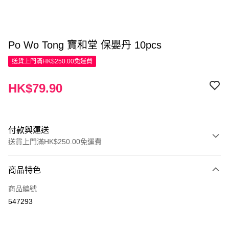
Po Wo Tong 寶和堂 保嬰丹 10pcs
送貨上門滿HK$250.00免運費
HK$79.90
付款與運送
送貨上門滿HK$250.00免運費
付款方式
商品特色
信用卡
商品編號
Apple Pay
547293
AlipayHK