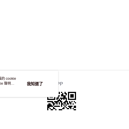
 cookie
e 聲明使
我知道了
官方APP