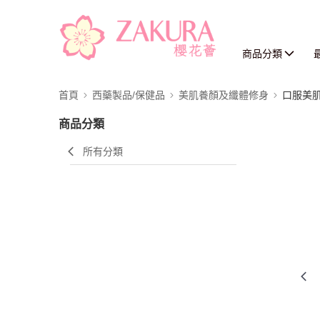
商品分類
首頁
西藥製品/保健品
美肌養顏及纖體修身
口服美
商品分類
所有分類