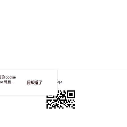
 cookie
e 聲明使
我知道了
官方APP