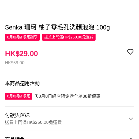
Senka 珊珂 柚子零毛孔洗顏泡泡 100g
8月8網店限定
獨享
送貨上門滿HK$250.00免運費
HK$29.00
HK$59.00
本商品適用活動
🗓️8月8日網店限定💭全場88折優惠
8月8網店限定
付款與運送
送貨上門滿HK$250.00免運費
付款方式