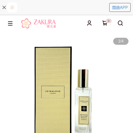
開啟APP
0
1
/
4