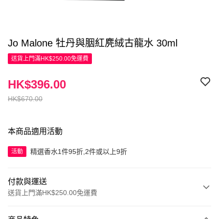
Jo Malone 牡丹與胭紅麂絨古龍水 30ml
送貨上門滿HK$250.00免運費
HK$396.00
HK$670.00
本商品適用活動
精選香水1件95折,2件或以上9折
活動
付款與運送
送貨上門滿HK$250.00免運費
付款方式