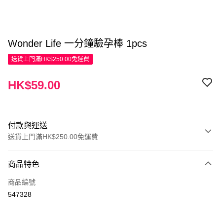
Wonder Life 一分鐘驗孕棒 1pcs
送貨上門滿HK$250.00免運費
HK$59.00
付款與運送
送貨上門滿HK$250.00免運費
付款方式
商品特色
信用卡
商品編號
Apple Pay
547328
AlipayHK