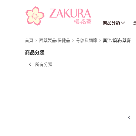
商品分類
首頁
西藥製品/保健品
骨骼及關節
藥油/藥液/藥膏
商品分類
所有分類