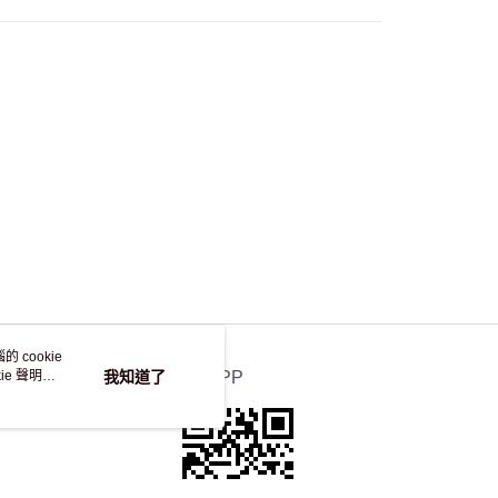
 cookie
e 聲明使
我知道了
官方APP