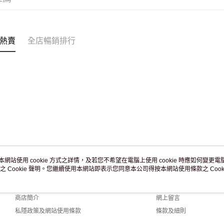
免運費
熱賣
全店暢銷排行
本網站使用 cookie 方式之詳情，及若您不希望在電腦上使用 cookie 時應如何變更電腦的
之 Cookie 聲明。您繼續使用本網站即表示您同意本公司得按本網站使用條款之 Cooki
關於我們
客戶服務
品牌故事
購物說明
商店簡介
網上留言
私隱政策及網站使用條款
條款及細則