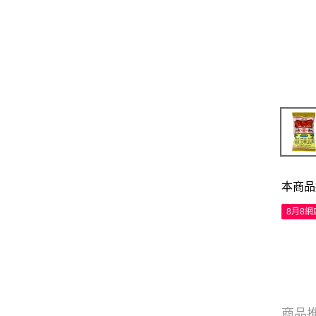
本商品
8月8
商品