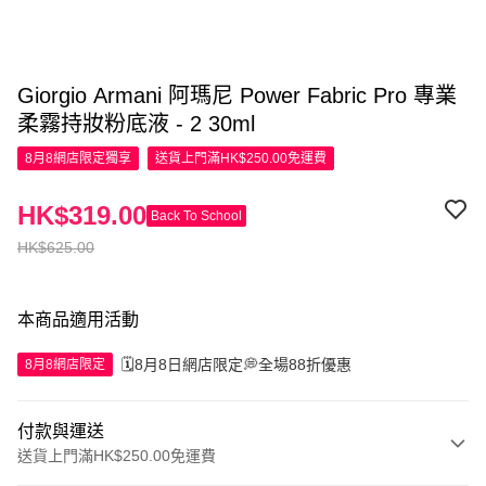
Giorgio Armani 阿瑪尼 Power Fabric Pro 專業
柔霧持妝粉底液 - 2 30ml
8月8網店限定
獨享
送貨上門滿HK$250.00免運費
HK$319.00
Back To School
HK$625.00
本商品適用活動
🗓️8月8日網店限定💭全場88折優惠
8月8網店限定
付款與運送
送貨上門滿HK$250.00免運費