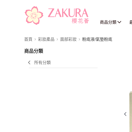
商品分類
首頁
彩妝產品
面部彩妝
粉底液/氣墊粉底
商品分類
所有分類