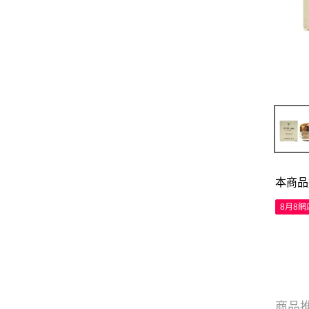
本商品
8月8
商品