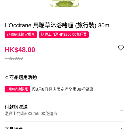
L’Occitane 馬鞭草沐浴啫喱 (旅行裝) 30ml
8月8網店限定
獨享
送貨上門滿HK$250.00免運費
HK$48.00
HK$68.00
本商品適用活動
🗓️8月8日網店限定💭全場88折優惠
8月8網店限定
付款與運送
送貨上門滿HK$250.00免運費
付款方式