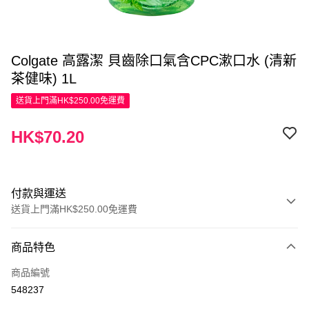
Colgate 高露潔 貝齒除口氣含CPC漱口水 (清新
茶健味) 1L
送貨上門滿HK$250.00免運費
HK$70.20
付款與運送
送貨上門滿HK$250.00免運費
付款方式
商品特色
信用卡
商品編號
Apple Pay
548237
AlipayHK