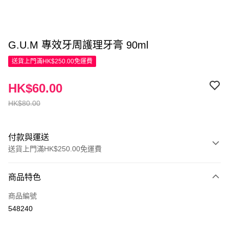
G.U.M 專效牙周護理牙膏 90ml
送貨上門滿HK$250.00免運費
HK$60.00
HK$80.00
付款與運送
送貨上門滿HK$250.00免運費
付款方式
商品特色
信用卡
商品編號
Apple Pay
548240
AlipayHK