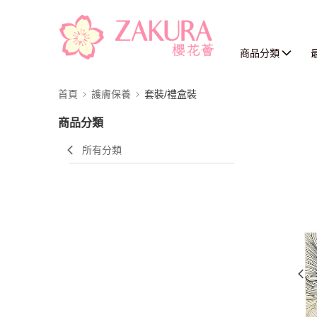
商品分類
首頁
護膚保養
套裝/禮盒裝
商品分類
所有分類